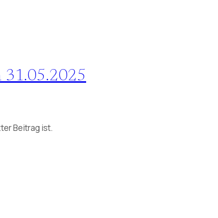
an 31.05.2025
er Beitrag ist.