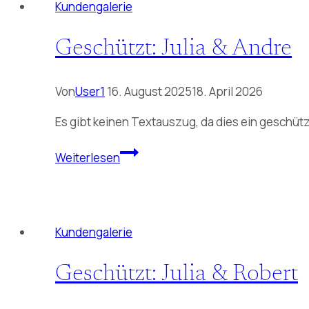
Kundengalerie
Geschützt: Julia & Andre
Von
User1
16. August 2025
18. April 2026
Es gibt keinen Textauszug, da dies ein geschützt
Geschützt:
Weiterlesen
Julia
&
Andre
Kundengalerie
Geschützt: Julia & Robert