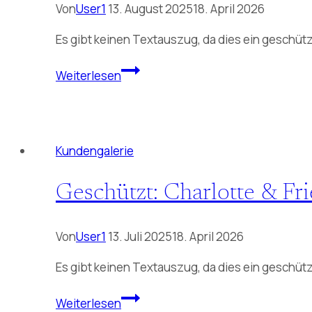
Von
User1
13. August 2025
18. April 2026
Es gibt keinen Textauszug, da dies ein geschützt
Geschützt:
Weiterlesen
Julia
&
Robert
Kundengalerie
Geschützt: Charlotte & F
Von
User1
13. Juli 2025
18. April 2026
Es gibt keinen Textauszug, da dies ein geschützt
Geschützt:
Weiterlesen