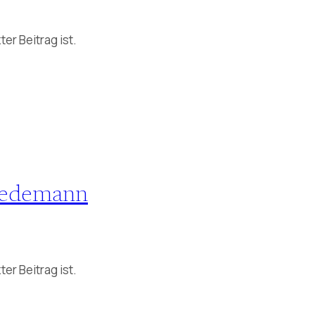
er Beitrag ist.
riedemann
er Beitrag ist.