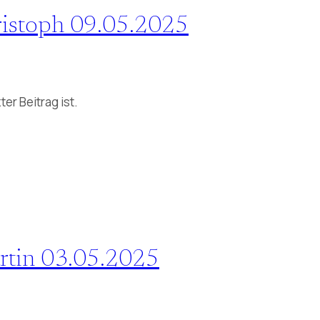
ristoph 09.05.2025
er Beitrag ist.
artin 03.05.2025