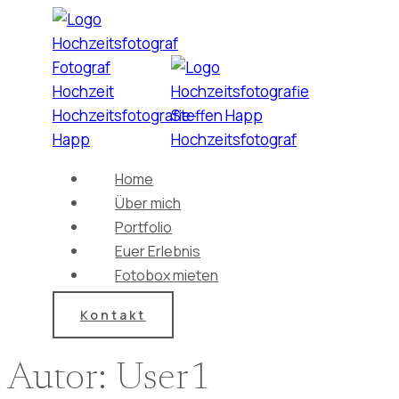
Zum
Inhalt
springen
Home
Über mich
Portfolio
Euer Erlebnis
Fotobox mieten
Kontakt
Autor: User1