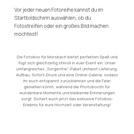
Vor jeder neuen Fotoreihe kannst du im
Startbildschirm auswählen, ob du
Fotostreifen oder ein großes Bild machen
möchtest!
Die Fotobox für Morsbach bietet perfekten Spaß und
fügt sich gleichzeitig stilvoll in euer Event ein. Unser
umfangreiches „Sorgenfrei“-Paket umfasst Lieferung,
Aufbau, Sofort-Druck und eine Online-Galerie, sodass
ihr euch entspannt zurücklehnen und die Feier
genießen könnt, während die Photobooth für
wunderbare Momente und bleibende Erinnerungen
sorgt. Sichert euch jetzt das exklusive Fotobox-
Erlebnis für eure Hochzeit oder Veranstaltung!