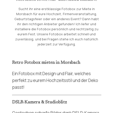
Sucht ihr eine erstklassige Fotobox zur Miete in
Morsbach für eure Hochzeit, Firmenveranstaltung,
Geburtstagsfeier oder ein anderes Event? Dann habt
ihr den richtigen Anbieter gefunden! Ich liefer und
installiere die Fotobox persönlich und rechtzeitig zu
eurem Fest. Unsere Fotobox arbeitet schnell und
zuverlässig, und bei Fragen stehe ich euch natürlich
jederzeit zur Verfügung.
Retro Fotobox mieten in Morsbach
Ein Fotobox mit Design und Flair, welches
perfekt zu eurem Hochzeitsstil und der Deko
passt!
DSLR-Kamera & Studioblitz
Gestochen scharfe Bilder dank DSLR-Kamera