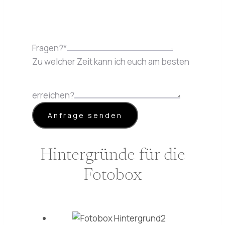
Fragen?
*
Zu welcher Zeit kann ich euch am besten
erreichen?
Anfrage senden
Hintergründe für die
Fotobox