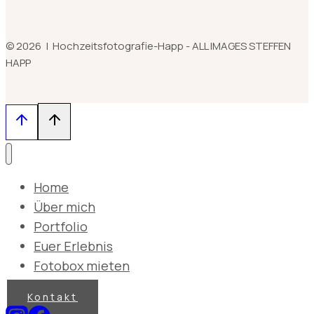
© 2026 | Hochzeitsfotografie-Happ - ALL IMAGES STEFFEN
HAPP
Home
Über mich
Portfolio
Euer Erlebnis
Fotobox mieten
Kontakt